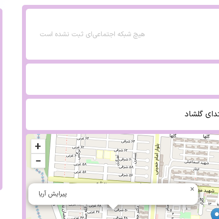
هیچ شبکه اجتماعی‌ای ثبت نشده است
تدای گلشاد
+
−
×
پیرایش آریا