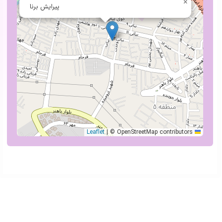
×
پیرایش برنا
|
© OpenStreetMap contributors
Leaflet