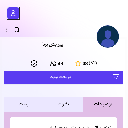
پیرایش برنا
(51)
48
48
دریافت نوبت
توضیحات
نظرات
پست
توضیحاتی برای نمایش وجود ندارد.