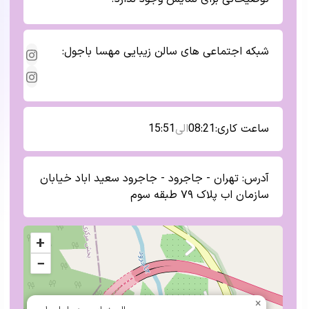
شبکه اجتماعی های
سالن زیبایی مهسا باجول
:
ساعت کاری:
08:21
الی
15:51
آدرس:
تهران - جاجرود - جاجرود سعید اباد خیابان
سازمان اب پلاک ۷۹ طبقه سوم
+
−
×