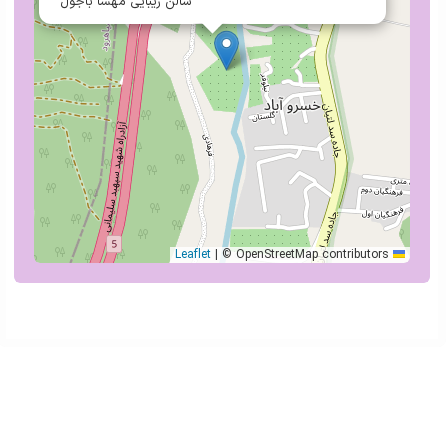
سالن زیبایی مهسا باجول
|
© OpenStreetMap contributors
Leaflet