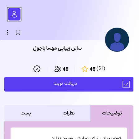
سالن زیبایی مهسا باجول
(51)
48
48
دریافت نوبت
توضیحات
نظرات
پست
توضیحاتی برای نمایش وجود ندارد.