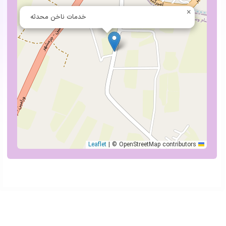
×
خدمات ناخن محدثه
|
© OpenStreetMap contributors
Leaflet