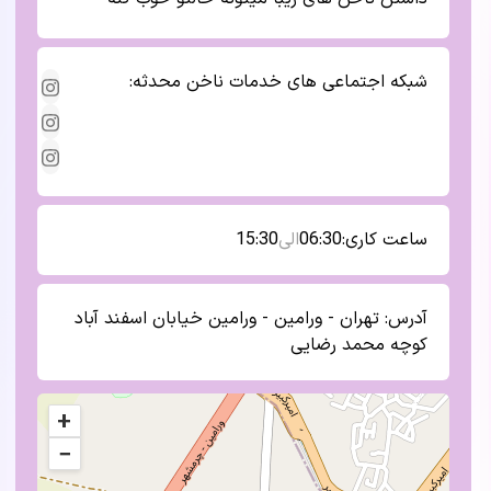
شبکه اجتماعی های
خدمات ناخن محدثه
:
ساعت کاری:
06:30
الی
15:30
آدرس:
تهران - ورامین - ورامین خیابان اسفند آباد
کوچه محمد رضایی
+
−