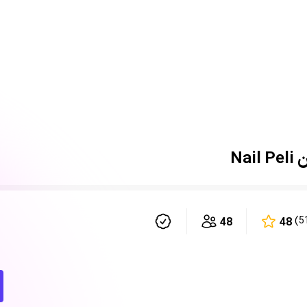
Na
48
48