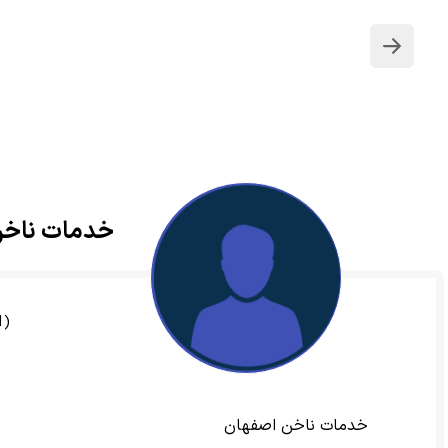
بازگشت
خدمات ناخن il Peli
(51)
خدمات ناخن اصفهان