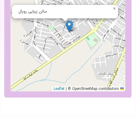
×
سالن زیبایی رویال
|
© OpenStreetMap contributors
Leaflet