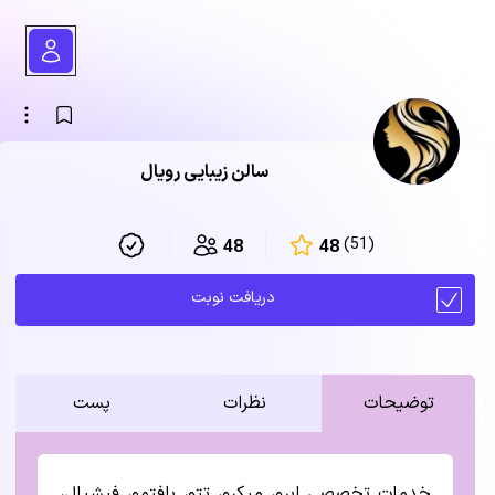
سالن زیبایی رویال
(51)
48
48
دریافت نوبت
توضیحات
نظرات
پست
خدمات تخصصی ابرو، میکرو، تتو، بافتمو، فیشیال،