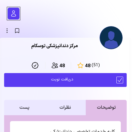
مرکز دندانپزشکی توسکام
(51)
48
48
دریافت نوبت
توضیحات
نظرات
پست
کلیه خدمات تخصصی دندانپزشکی