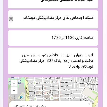
شبکه اجتماعی های
مرکز دندانپزشکی توسکام
:
ساعت کاری:
11:30
الی
17:30
آدرس:
تهران - تهران - فاطمی غربی، بین سین
دخت و اعتماد زاده، پلاک 307، مرکز دندانپزشکی
توسکام، واحد 3
+
−
×
مرکز دندانپزشکی توسکام