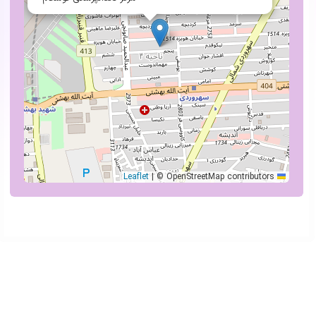
|
© OpenStreetMap contributors
Leaflet